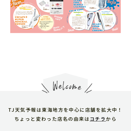
TJ天気予報は東海地方を中心に店舗を拡大中！
ちょっと変わった店名の由来は
コチラ
から
TJ天気予報について