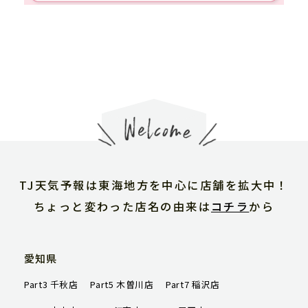
TJ天気予報は東海地方を中心に店舗を拡大中！
ちょっと変わった店名の由来は
コチラ
から
愛知県
TJ天気予報について
Part3 千秋店
Part5 木曽川店
Part7 稲沢店
店舗一覧