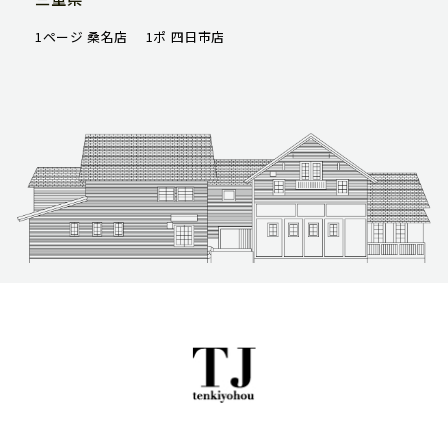
1ページ 桑名店
1ポ 四日市店