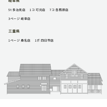
岐阜県
5t 多治見店
1コ 可児店
7コ 各務原店
3ページ 岐阜店
三重県
1ページ 桑名店
1ポ 四日市店