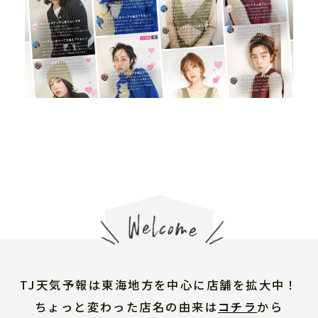
TJ天気予報は東海地方を中心に店舗を拡大中！
ちょっと変わった店名の由来は
コチラ
から