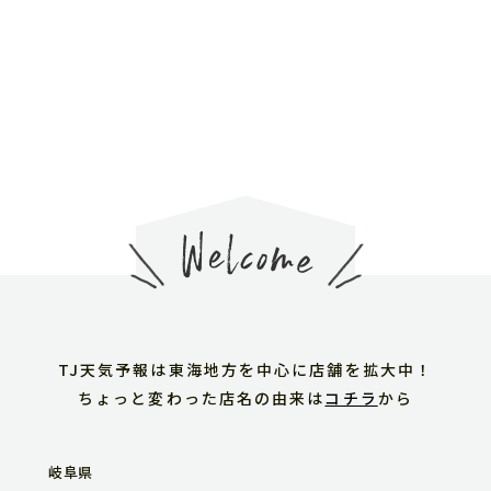
オンラインショップ
会社概要
求人情報
ご予約はこちら
TJ天気予報は東海地方を中心に店舗を拡大中！
ちょっと変わった店名の由来は
コチラ
から
岐阜県