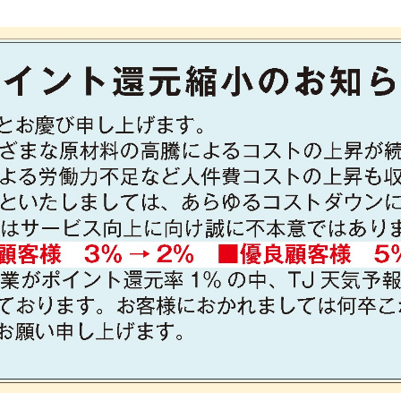
TJ天気予報について
店舗一覧
ハッピータイムズ