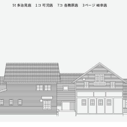
5t 多治見店
1コ 可児店
7コ 各務原店
3ページ 岐阜店