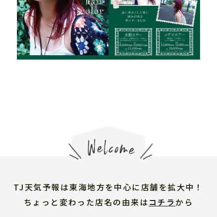
TJ天気予報は東海地方を中心に店舗を拡大中！
ちょっと変わった店名の由来は
コチラ
から