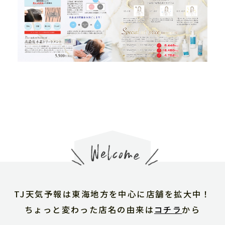
TJ天気予報は東海地方を中心に店舗を拡大中！
ちょっと変わった店名の由来は
コチラ
から