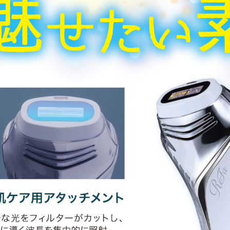
TJ天気予報について
店舗一覧
ハッピータイムズ
オンラインショップ
会社概要
求人情報
ご予約はこちら