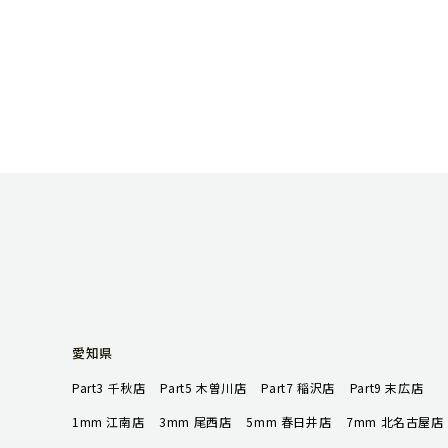
愛知県
Part3 千秋店
Part5 木曽川店
Part7 稲沢店
Part9 末広店
1mm 江南店
3mm 尾西店
5mm 春日井店
7mm 北名古屋店