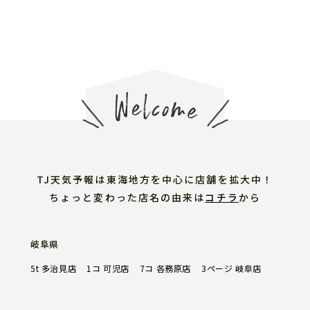
TJ天気予報は東海地方を中心に店舗を拡大中！
ちょっと変わった店名の由来は
コチラ
から
岐阜県
5t 多治見店
1コ 可児店
7コ 各務原店
3ページ 岐阜店